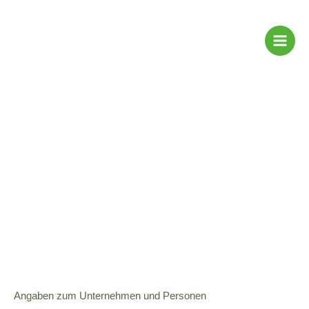
Skip
to
content
Impressum
Angaben zum Unternehmen und Personen