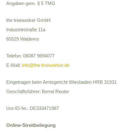
Angaben gem. § 5 TMG
the treeworker GmbH
Industriestraße 11a
65529 Waldems
Telefon: 06087 9894077
E‑Mail:
info@the-treeworker.de
Eingetragen beim Amtsgericht Wiesbaden HRB 31931
Geschäftsführer: Bernd Reuter
Ust-ID-Nr.: DE333471987
Online-Streitbeilegung